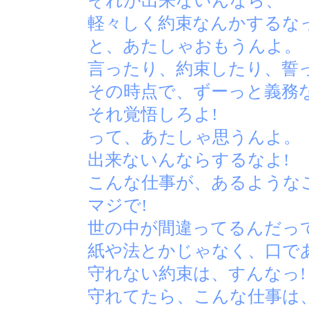
それが出来ないんなら、
軽々しく約束なんかするなっ
と、あたしゃおもうんよ。
言ったり、約束したり、誓
その時点で、ずーっと義務
それ覚悟しろよ!
って、あたしゃ思うんよ。
出来ないんならするなよ!
こんな仕事が、あるような
マジで!
世の中が間違ってるんだって
紙や法とかじゃなく、口で
守れない約束は、すんなっ!
守れてたら、こんな仕事は