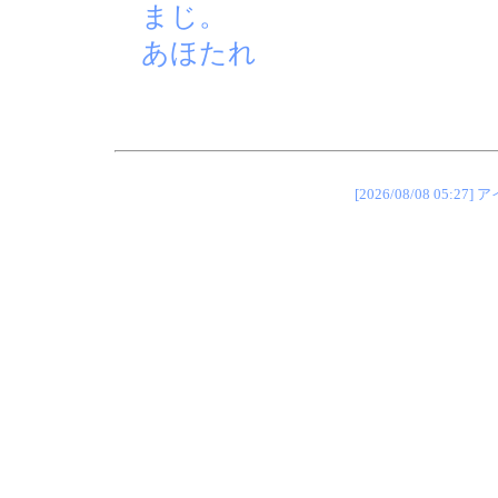
まじ。
あほたれ
[2026/08/08 0