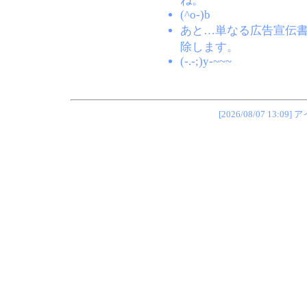
ね。
(^o-)b
あと…単なる広告宣伝
除します。
(-.-;)y-~~~
[2026/08/07 1