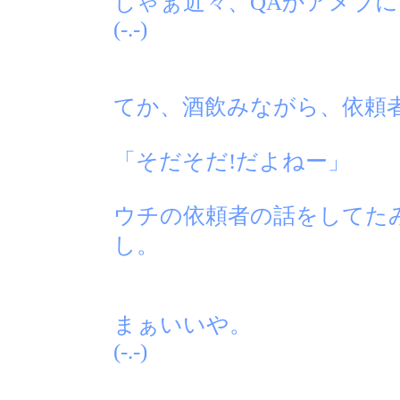
じゃぁ近々、QAかアメブに
(-.-)
てか、酒飲みながら、依頼
「そだそだ!だよねー」
ウチの依頼者の話をしてた
し。
まぁいいや。
(-.-)