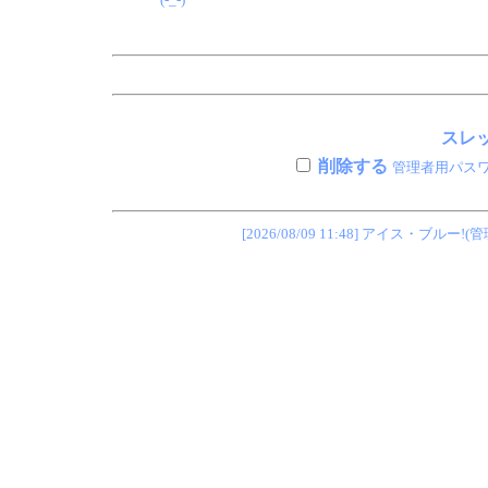
スレッ
削除する
管理者用パス
[2026/08/09 11:48] アイス・ブ