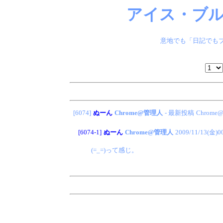
アイス・ブル
意地でも「日記でもブ
[6074]
ぬーん
Chrome@管理人
- 最新投稿
Chrom
[6074-1]
ぬーん
Chrome@管理人
2009/11/13(金)0
(=_=)って感じ。