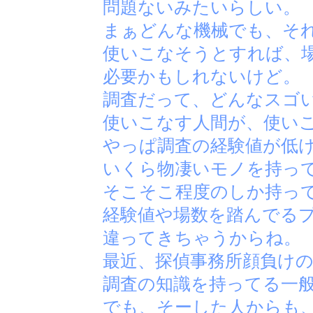
問題ないみたいらしい。
まぁどんな機械でも、そ
使いこなそうとすれば、
必要かもしれないけど。
調査だって、どんなスゴ
使いこなす人間が、使い
やっぱ調査の経験値が低
いくら物凄いモノを持っ
そこそこ程度のしか持っ
経験値や場数を踏んでる
違ってきちゃうからね。
最近、探偵事務所顔負け
調査の知識を持ってる一
でも、そーした人からも