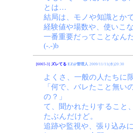
とは…
結局は、モノや知識とか
経験値や場数や、使いこ
一番重要だってことなん
(-.-)b
[6065-3]
ズレてる
EZ@管理人
2009/11/11(水)20:30
よくさ、一般の人たちに
「何で、バレたこと無い
の？」
て、聞かれたりすること
たぶんだけど。
追跡や監視や、張り込み