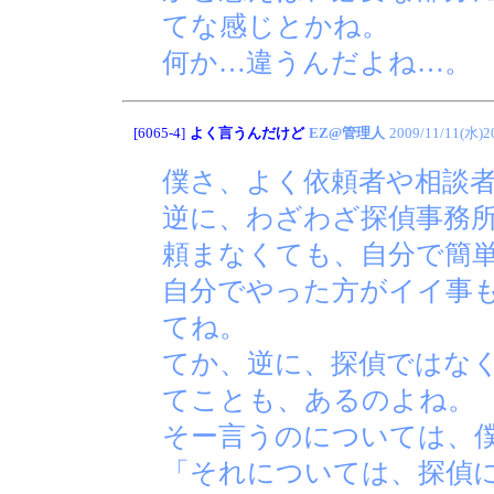
てな感じとかね。
何か…違うんだよね…。
[6065-4]
よく言うんだけど
EZ@管理人
2009/11/11(水)2
僕さ、よく依頼者や相談
逆に、わざわざ探偵事務
頼まなくても、自分で簡
自分でやった方がイイ事
てね。
てか、逆に、探偵ではな
てことも、あるのよね。
そー言うのについては、
「それについては、探偵