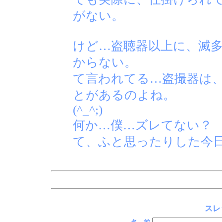
がない。
けど…盗聴器以上に、滅
からない。
て言われてる…盗撮器は
とがあるのよね。
(^_^;)
何か…僕…ズレてない？
て、ふと思ったりした今
スレ