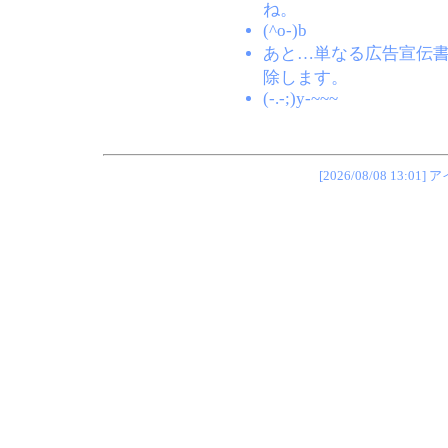
ね。
(^o-)b
あと…単なる広告宣伝
除します。
(-.-;)y-~~~
[2026/08/08 1