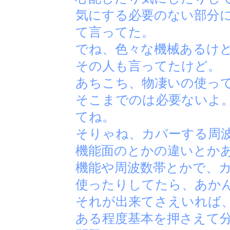
気にする必要のない部分
て言ってた。
でね、色々な機械あるけ
その人も言ってたけど。
あちこち、物凄いの使っ
そこまでのは必要ないよ
てね。
そりゃね、カバーする周
機能面のとかの違いとか
機能や周波数帯とかで、
使ったりしてたら、あか
それが出来てさえいれば
ある程度基本を押さえて