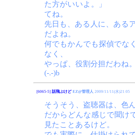
た方がいいよ。」
てね。
先日も、ある人に、ある
だよね。
何でもかんでも探偵でな
なく、
やっぱ、役割分担だわね
(-.-)b
[6065-5]
話飛ぶけど
EZ@管理人
2009/11/11(水)21:05
そうそう、盗聴器は、色
だからどんな感じで聞け
見たことあるけど。
でも実際に、仕掛けられ