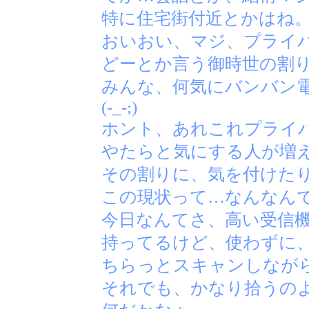
特に住宅街付近とかはね
おいおい、マジ、プライ
どーとか言う御時世の割
みんな、何気にバンバン
(-_-;)
ホント、あれこれプライ
やたらと気にする人が増
その割りに、気を付けた
この現状って…なんなん
今日なんてさ、高い受信
持ってるけど、使わずに
ちらっとスキャンしなが
それでも、かなり拾うの