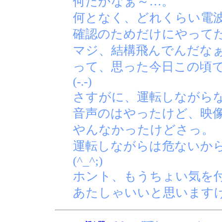
何だかなぁ～…。
何となく、どれくらい電
確認のためだけにやって
マジ、結構飛んでんだな
って、思った今日この頃
(-.-)
さすがに、運転しながら
音声のはやったけど、映
やんなかったけどさっ。
運転しながらは危ないか
(^_^;)
ホント、もうちょい気を
あたしゃいいと思います