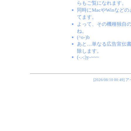
らもご覧になれます。
同時にMacやWinな
てます。
よって、その機種独自
ね。
(^o-)b
あと…単なる広告宣伝
除します。
(-.-;)y-~~~
[2026/08/10 0