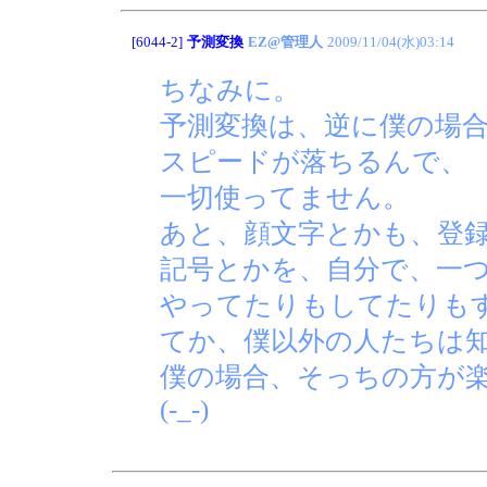
[6044-2]
予測変換
EZ@管理人
2009/11/04(水)03:14
ちなみに。
予測変換は、逆に僕の場
スピードが落ちるんで、
一切使ってません。
あと、顔文字とかも、登
記号とかを、自分で、一
やってたりもしてたりも
てか、僕以外の人たちは
僕の場合、そっちの方が
(-_-)