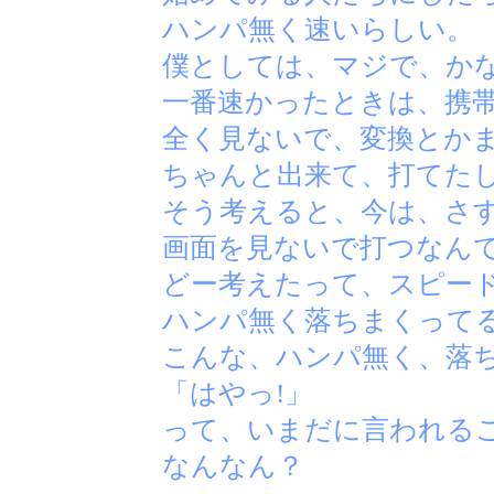
ハンパ無く速いらしい。
僕としては、マジで、か
一番速かったときは、携
全く見ないで、変換とか
ちゃんと出来て、打てた
そう考えると、今は、さ
画面を見ないで打つなん
どー考えたって、スピー
ハンパ無く落ちまくって
こんな、ハンパ無く、落
「はやっ!」
って、いまだに言われる
なんなん？