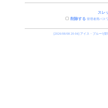
スレッ
削除する
管理者用パス
[2026/08/08 20:04] アイス・ブ