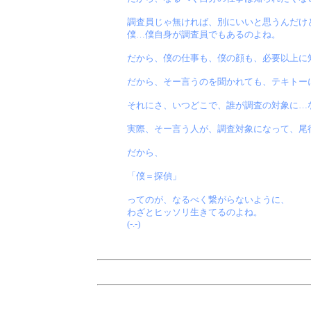
調査員じゃ無ければ、別にいいと思うんだけ
僕…僕自身が調査員でもあるのよね。
だから、僕の仕事も、僕の顔も、必要以上に
だから、そー言うのを聞かれても、テキトー
それにさ、いつどこで、誰が調査の対象に…
実際、そー言う人が、調査対象になって、尾
だから、
「僕＝探偵」
ってのが、なるべく繋がらないように、
わざとヒッソリ生きてるのよね。
(-.-)