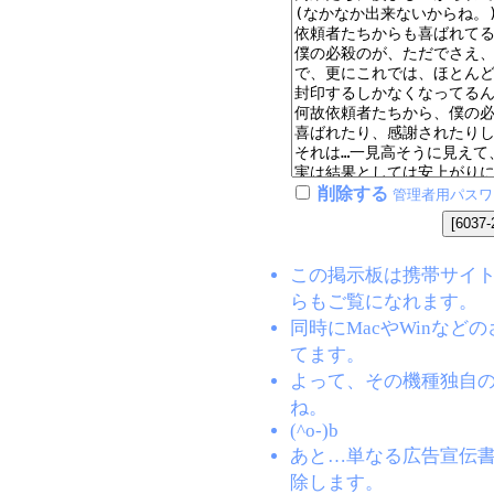
削除する
管理者用パスワ
この掲示板は携帯サイト(EZW
らもご覧になれます。
同時にMacやWinな
てます。
よって、その機種独自
ね。
(^o-)b
あと…単なる広告宣伝
除します。