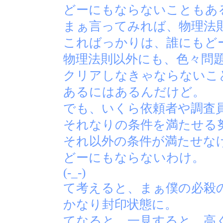
どーにもならないこともあ
まぁ言ってみれば、物理法
こればっかりは、誰にもど
物理法則以外にも、色々問
クリアしなきゃならないこ
あるにはあるんだけど。
でも、いくら依頼者や調査
それなりの条件を満たせる
それ以外の条件が満たせな
どーにもならないわけ。
(-_-)
て考えると、まぁ僕の必殺
かなり封印状態に。
てなると、一見すると、高