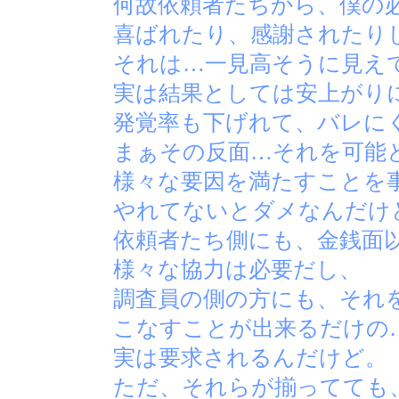
何故依頼者たちから、僕の
喜ばれたり、感謝されたり
それは…一見高そうに見え
実は結果としては安上がり
発覚率も下げれて、バレに
まぁその反面…それを可能
様々な要因を満たすことを
やれてないとダメなんだけ
依頼者たち側にも、金銭面
様々な協力は必要だし、
調査員の側の方にも、それ
こなすことが出来るだけの
実は要求されるんだけど。
ただ、それらが揃ってても