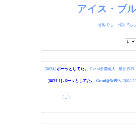
アイス・ブル
意地でも「日記でもブ
[6034]
ボーッとしてた。
Grani@管理人
- 最新投稿
[6034-1]
ボーッとしてた。
Grani@管理人
2009/1
…。
(-_-)