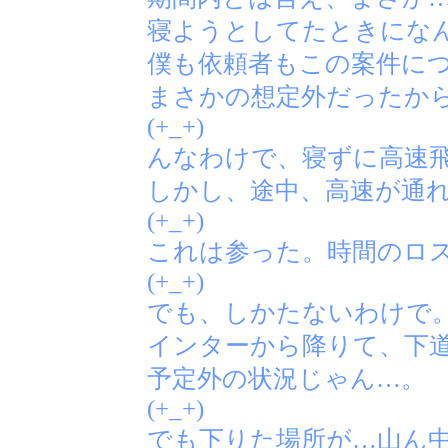
寝ようとしてたときにな
僕も依頼者もこの案件に
まさかの想定外だったか
(+_+)
んなわけで、寝ずに高速
しかし、途中、高速が通
(+_+)
これは参った。時間のロ
(+_+)
でも、しかたないわけで
インターから降りて、下
予定外の状況じゃん…。
(+_+)
でも下りた場所が…山ん