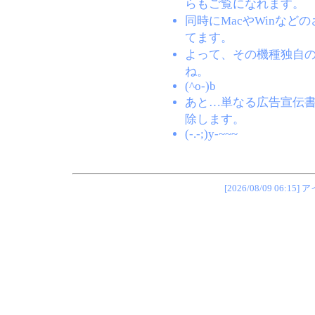
らもご覧になれます。
同時にMacやWinな
てます。
よって、その機種独自
ね。
(^o-)b
あと…単なる広告宣伝
除します。
(-.-;)y-~~~
[2026/08/09 0