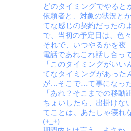
どのタイミングでやると
依頼者と、対象の状況と
てな感じの契約だったの
で、当初の予定日は、色
それで、いつやるかを夜
電話であれこれ話し合っ
「このタイミングがいい
てなタイミングがあった
が…そこで…て事になっ
「あれ？そこまでの移動
ちょいしたら、出掛けない
てことは、あたしゃ寝れ
(+_+)
期間内とは言え、まさか