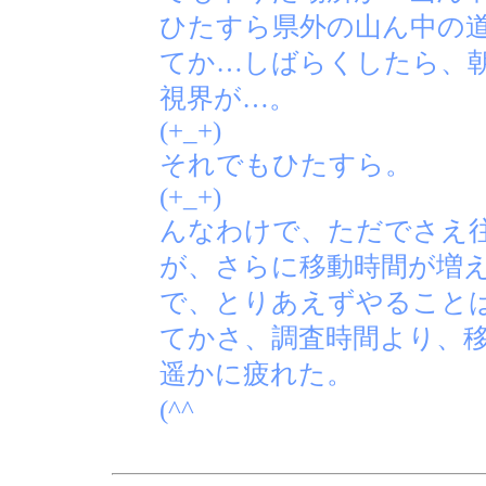
ひたすら県外の山ん中の
てか…しばらくしたら、
視界が…。
(+_+)
それでもひたすら。
(+_+)
んなわけで、ただでさえ
が、さらに移動時間が増
で、とりあえずやること
てかさ、調査時間より、
遥かに疲れた。
(^^ゞ