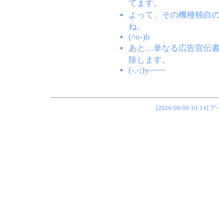
てます。
よって、その機種独自
ね。
(^o-)b
あと…単なる広告宣伝
除します。
(-.-;)y-~~~
[2026/08/06 1