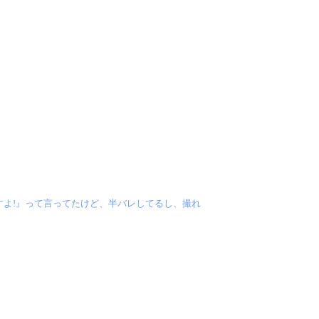
すよ!』って言ってたけど、半バレしてるし、撮れ