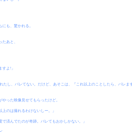
。
ちにも、驚かれる。
ったあと、
ますよ!」
くれたし、バレてない。だけど、あそこは、『これ以上のことしたら、バレま
がやった映像見せてもらったけど。
以上のは撮れるわけないしー。」
度で済んでたのが奇跡。バレてもおかしかない。」
ど。