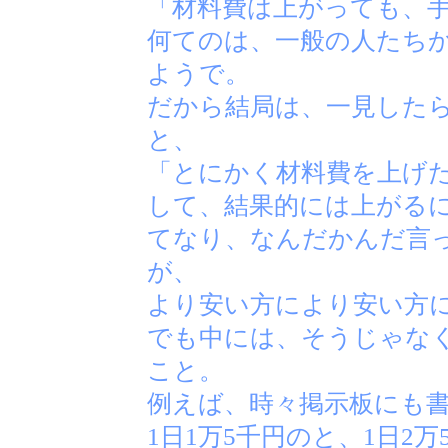
「材料費は上がっても、
何てのは、一般の人たち
ようで。
だから結局は、一見した
と、
「とにかく材料費を上げ
して、結果的には上がるに
てなり、なんだかんだ言
が、
より安い方により安い方
でも中には、そうじゃな
こと。
例えば、時々掲示板にも
1日1万5千円のと、1日2