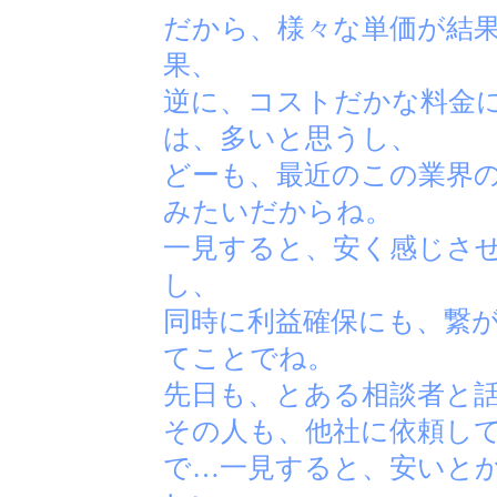
だから、様々な単価が結
果、
逆に、コストだかな料金
は、多いと思うし、
どーも、最近のこの業界
みたいだからね。
一見すると、安く感じさ
し、
同時に利益確保にも、繋
てことでね。
先日も、とある相談者と
その人も、他社に依頼し
で…一見すると、安いと