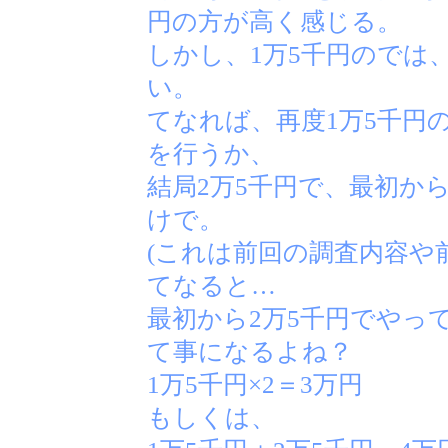
円の方が高く感じる。
しかし、1万5千円のでは
い。
てなれば、再度1万5千円
を行うか、
結局2万5千円で、最初か
けで。
(これは前回の調査内容や
てなると…
最初から2万5千円でやっ
て事になるよね？
1万5千円×2＝3万円
もしくは、