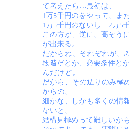
て考えたら…最初は、
1万5千円のをやって、ま
1万5千円のないし、2万5
この方が、逆に、高そう
が出来る。
だからね、それぞれが、
段階だとか、必要条件と
んだけど。
だから、その辺りのみ極
からの、
細かな、しかも多くの情
ないと、
結構見極めって難しいか