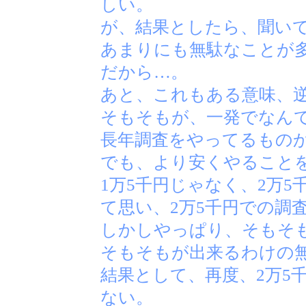
しい。
が、結果としたら、聞い
あまりにも無駄なことが
だから…。
あと、これもある意味、
そもそもが、一発でなん
長年調査をやってるもの
でも、より安くやること
1万5千円じゃなく、2万5
て思い、2万5千円での調
しかしやっぱり、そもそ
そもそもが出来るわけの
結果として、再度、2万5
ない。