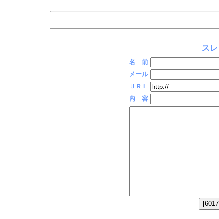
スレ
名 前
メール
ＵＲＬ
内 容