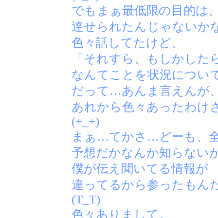
でもまぁ最低限の目的は
達せられたんじゃないか
色々話してたけど、
「それすら、もしかした
なんてことを状況につい
だって…あんま言えんが
あれから色々あったわけ
(+_+)
まぁ…てかさ…どーも、
予想だかなんか知らない
僕が伝え聞いてる情報が
違ってるから参ったもん
(T_T)
色々ありまして。