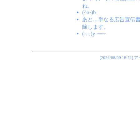
ね。
(^o-)b
あと…単なる広告宣伝
除します。
(-.-;)y-~~~
[2026/08/09 1