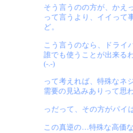
そう言うのの方が、かえ
って言うより、イイって
ど。
こう言うのなら、ドライ
誰でも使うことが出来る
(-.-)
って考えれば、特殊なネ
需要の見込みありって思わ
っだって、その方がパイ
この真逆の…特殊な高価