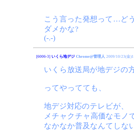
こう言った発想って…ど
ダメかな?
(-.-)
[6006-3]
いくら地デジ
Chrome@管理人
2009/10/23(金)1
いくら放送局が地デジの方
ってやってても、
地デジ対応のテレビが、
メチャクチャ高価なモノ
なかなか普及なんてしな