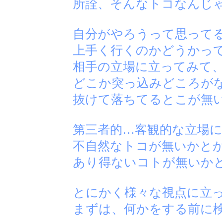
所詮、そんなトコなんじゃ
自分がやろうって思って
上手く行くのかどうかっ
相手の立場に立ってみて
どこか突っ込みどころが
抜けて落ちてるとこが無
第三者的…客観的な立場
不自然なトコが無いかと
あり得ないコトが無いか
とにかく様々な視点に立
まずは、何かをする前に