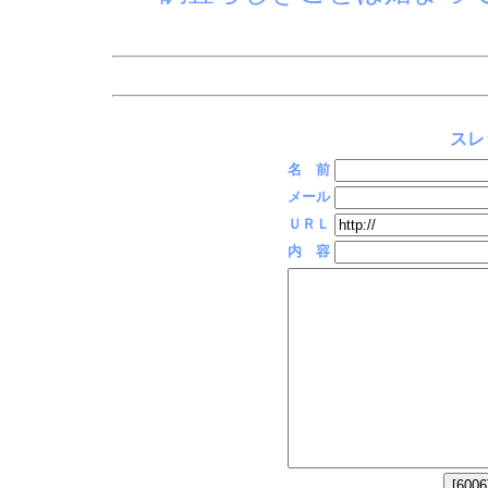
スレ
名 前
メール
ＵＲＬ
内 容