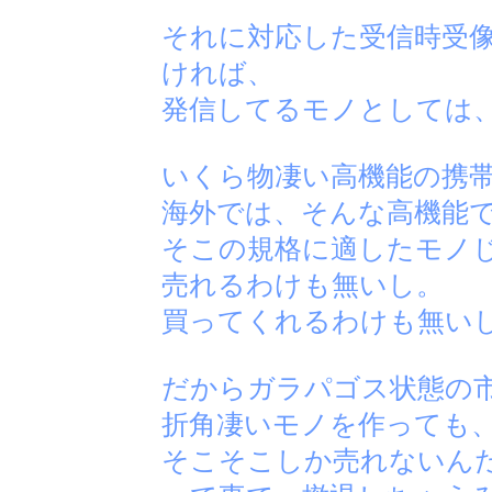
それに対応した受信時受
ければ、
発信してるモノとしては
いくら物凄い高機能の携
海外では、そんな高機能
そこの規格に適したモノ
売れるわけも無いし。
買ってくれるわけも無い
だからガラパゴス状態の
折角凄いモノを作っても
そこそこしか売れないん