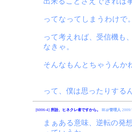
出来ることさえできれば
ってなってしまうわけで
って考えれば、受信機も
なきゃ。
そんなもんとちゃうんかね
って、僕は思ったりする
[6006-4]
所詮、ヒネクレ者ですから。
IE@管理人
2009/
まぁある意味、逆転の発