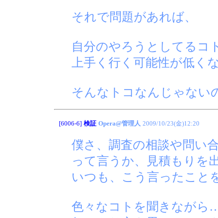
それで問題があれば、
自分のやろうとしてるコ
上手く行く可能性が低く
そんなトコなんじゃないの
[6006-6]
検証
Opera@管理人
2009/10/23(金)12:20
僕さ、調査の相談や問い
って言うか、見積もりを
いつも、こう言ったこと
色々なコトを聞きながら