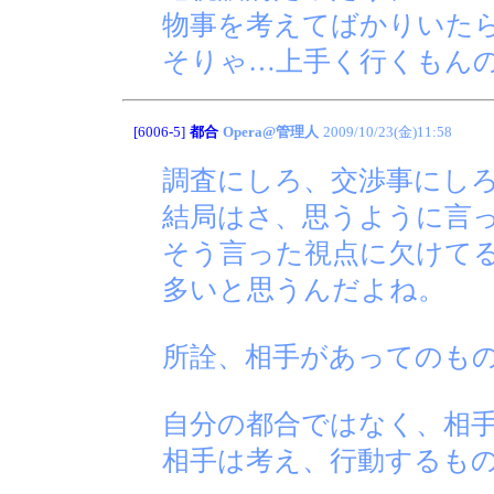
物事を考えてばかりいた
そりゃ…上手く行くもん
[6006-5]
都合
Opera@管理人
2009/10/23(金)11:58
調査にしろ、交渉事にし
結局はさ、思うように言
そう言った視点に欠けて
多いと思うんだよね。
所詮、相手があってのも
自分の都合ではなく、相
相手は考え、行動するも