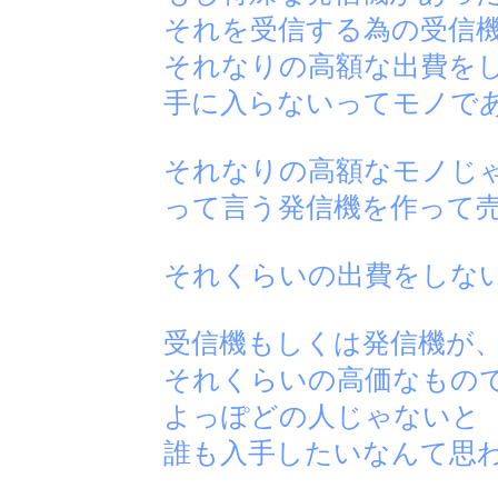
それを受信する為の受信
それなりの高額な出費を
手に入らないってモノで
それなりの高額なモノじ
って言う発信機を作って
それくらいの出費をしな
受信機もしくは発信機が
それくらいの高価なもの
よっぽどの人じゃないと
誰も入手したいなんて思