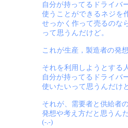
自分が持ってるドライバ
使うことができるネジを
せっかく作って売るのな
って思うんだけど。
これが生産，製造者の発
それを利用しようとする
自分が持ってるドライバ
使いたいって思うんだけ
それが、需要者と供給者
発想や考え方だと思うん
(-.-)