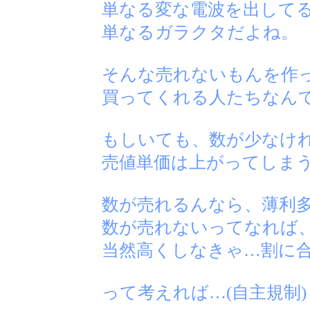
単なる変な電波を出して
単なるガラクタだよね。
そんな売れないもんを作
買ってくれる人たちなん
もしいても、数が少なけ
売値単価は上がってしま
数が売れるんなら、薄利
数が売れないってなれば
当然高くしなきゃ…割に
って考えれば…(自主規制)