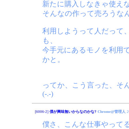
新たに購入しなきゃ使え
そんなの作って売ろうな
利用しようって人だって
も、
今手元にあるモノを利用
かと。
ってか、こう言った、そ
(-.-)
[6006-2]
僕が興味無いからなのかな?
Chrome@管理人
2
僕さ、こんな仕事やって