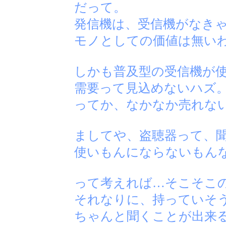
だって。
発信機は、受信機がなき
モノとしての価値は無い
しかも普及型の受信機が
需要って見込めないハズ
ってか、なかなか売れな
ましてや、盗聴器って、
使いもんにならないもん
って考えれば…そこそこ
それなりに、持っていそ
ちゃんと聞くことが出来