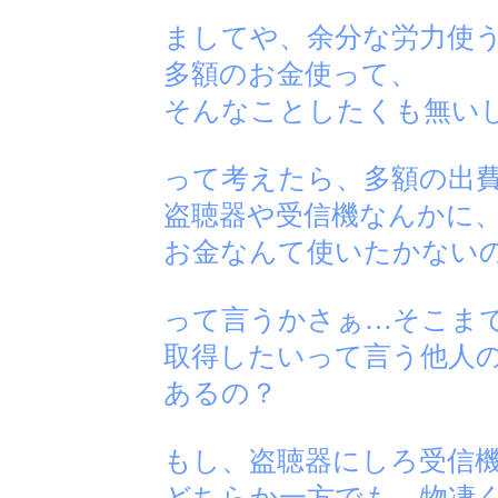
ましてや、余分な労力使
多額のお金使って、
そんなことしたくも無い
って考えたら、多額の出
盗聴器や受信機なんかに
お金なんて使いたかない
って言うかさぁ…そこま
取得したいって言う他人
あるの？
もし、盗聴器にしろ受信
どちらか一方でも、物凄