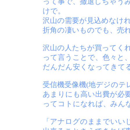
って事で、撤退しちゃう
けで。
沢山の需要が見込めなけ
折角の凄いものでも、売
沢山の人たちが買ってく
って言うことで、色々と
だんだん安くなってきて
受信機受像機(地デジのテ
あまりにも高い出費が必
ってコトになれば、みん
「アナログのままでいいじ