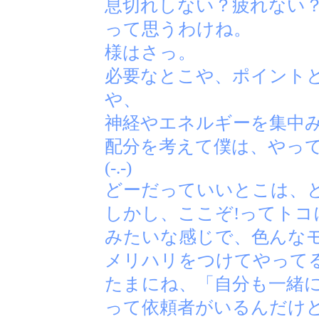
息切れしない？疲れない
って思うわけね。
様はさっ。
必要なとこや、ポイント
や、
神経やエネルギーを集中
配分を考えて僕は、やっ
(-.-)
どーだっていいとこは、
しかし、ここぞ!ってトコ
みたいな感じで、色んな
メリハリをつけてやって
たまにね、「自分も一緒に
って依頼者がいるんだけ