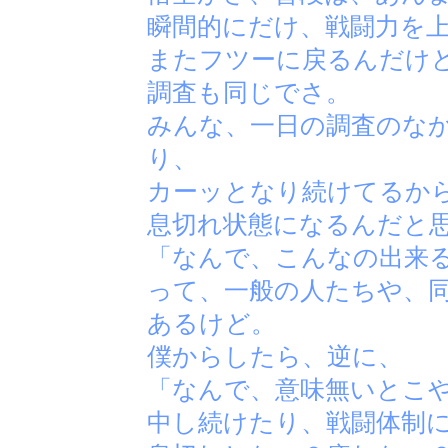
瞬間的にだけ、戦闘力を
またフツーに戻るんだけ
調査も同じでさ。
みんな、一日の調査のな
り、
カーッとなり続けてるか
息切れ状態になるんだと
「なんで、こんなの出来
って、一般の人たちや、
あるけど。
僕からしたら、逆に、
「なんで、意味無いとこ
中し続けたり、戦闘体制