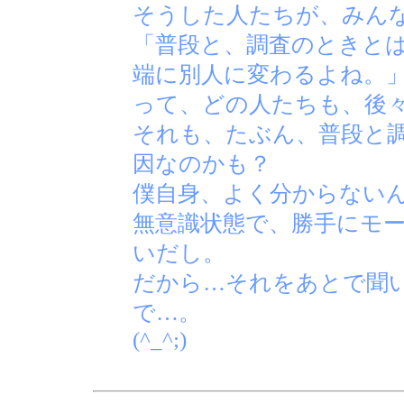
そうした人たちが、みん
「普段と、調査のときと
端に別人に変わるよね。
って、どの人たちも、後
それも、たぶん、普段と
因なのかも？
僕自身、よく分からない
無意識状態で、勝手にモ
いだし。
だから…それをあとで聞
で…。
(^_^;)