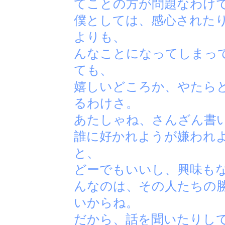
てことの方が問題なわけ
僕としては、感心された
よりも、
んなことになってしまっ
ても、
嬉しいどころか、やたら
るわけさ。
あたしゃね、さんざん書
誰に好かれようが嫌われ
と、
どーでもいいし、興味も
んなのは、その人たちの
いからね。
だから、話を聞いたりし