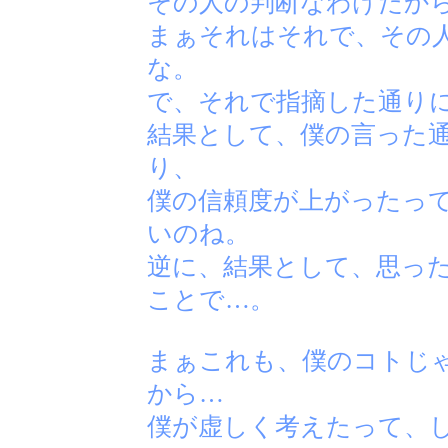
その人の判断なわけだか
まぁそれはそれで、その
な。
で、それで指摘した通り
結果として、僕の言った
り、
僕の信頼度が上がったっ
いのね。
逆に、結果として、思っ
ことで…。
まぁこれも、僕のコトじ
から…
僕が虚しく考えたって、