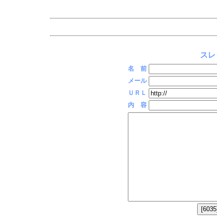
スレ
名 前
メール
ＵＲＬ
内 容