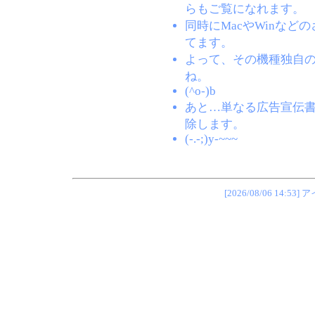
らもご覧になれます。
同時にMacやWinな
てます。
よって、その機種独自
ね。
(^o-)b
あと…単なる広告宣伝
除します。
(-.-;)y-~~~
[2026/08/06 1