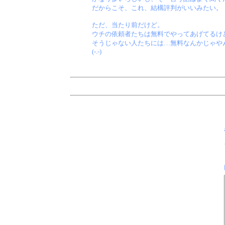
だからこそ、これ、結構評判がいいみたい。
ただ、当たり前だけど。
ウチの依頼者たちは無料でやってあげてるけ
そうじゃない人たちには…無料なんかじゃや
(-.-)