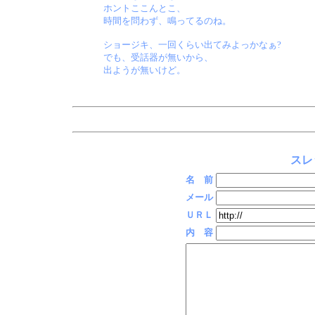
ホントここんとこ、
時間を問わず、鳴ってるのね。
ショージキ、一回くらい出てみよっかなぁ?
でも、受話器が無いから、
出ようが無いけど。
スレ
名 前
メール
ＵＲＬ
内 容