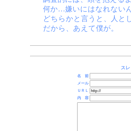
何か…嫌いにはなれない
どちらかと言うと、人と
だから、あえて僕が。
スレ
名 前
メール
ＵＲＬ
内 容