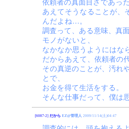
依頼者の真面目さであっ
あえてそうなることが、
んだよね…。
調査って、ある意味、真
モノがないと、
なかなか思うようにはな
だからあえて、依頼者の
その真逆のことが、汚れ
とで、
お金を得て生活をする。
そんな仕事だって、僕は
[6087-2]
だから
EZ@管理人
2009/11/14(土)04:47
調査的には、頭を抱える