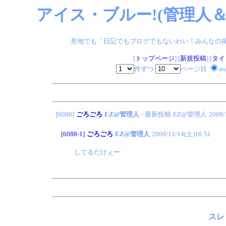
アイス・ブルー!(管理人＆
意地でも「日記でもブログでもないわい！みんなの掲示板
[
トップページ
] [
新規投稿
] [
タイ
件ずつ
ページ目
a
[6088]
ごろごろ
EZ@管理人
- 最新投稿
EZ@管理人
2009/
[6088-1]
ごろごろ
EZ@管理人
2009/11/14(土)16:51
してるだけぇー
スレ