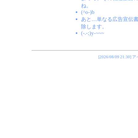
ね。
(^o-)b
あと…単なる広告宣伝
除します。
(-.-;)y-~~~
[2026/08/09 2