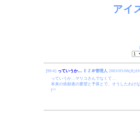
アイ
[99-6]
っていうか…
ＥＺ＠管理人
2003/05/06(火)19
っていうか…マリコさんでなくて…
本来の依頼者の要望と予算とで、そうしたわけ
(^^ゞ