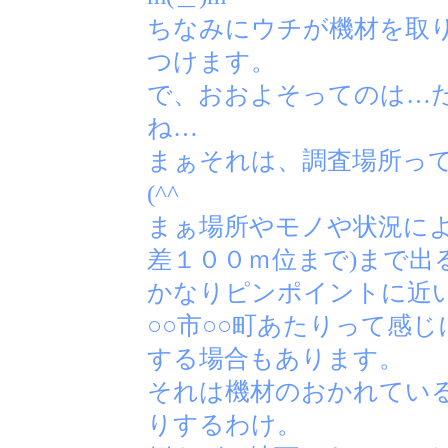
ちなみにウチが機材を取
つけます。
で、おおよそってのは…
ね…
まぁそれは、調査場所っ
(^^ゞ
まぁ場所やモノや状況によ
差１００ｍ位まで)まで出
かなりピンポイントに近
○○市○○町あたりって感
する場合もあります。
それは機材のおかれてい
りするわけ。