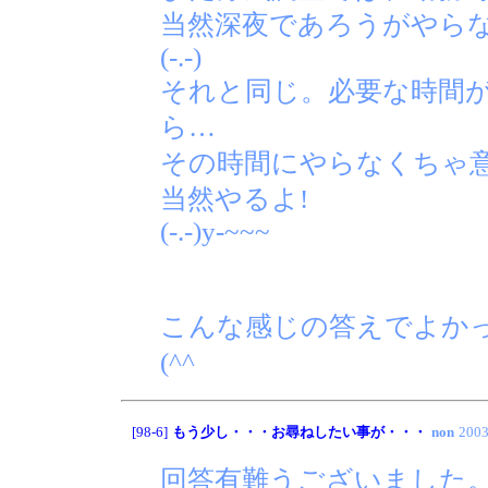
当然深夜であろうがやら
(-.-)
それと同じ。必要な時間
ら…
その時間にやらなくちゃ
当然やるよ!
(-.-)y-~~~
こんな感じの答えでよかっ
(^^ゞ
[98-6]
もう少し・・・お尋ねしたい事が・・・
non
2003
回答有難うございました