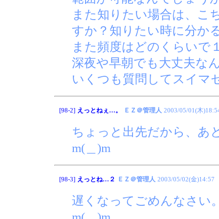
また知りたい場合は、こ
すか？知りたい時に分か
また頻度はどのくらいで
深夜や早朝でも大丈夫な
いくつも質問してスイマ
[98-2]
えっとねぇ…。
ＥＺ＠管理人
2003/05/01(木)18:5
ちょっと出先だから、あ
m(＿)m
[98-3]
えっとね…２
ＥＺ＠管理人
2003/05/02(金)14:57
遅くなってごめんなさい
m(＿)m