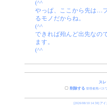
(^^ゞ
やっぱ、ここから先は…
るモノだからね。
(^^ゞ
できれば殆んど出先なの
ます。
(^^ゞ
スレ
削除する
管理者用パス
[2026/08/10 14: