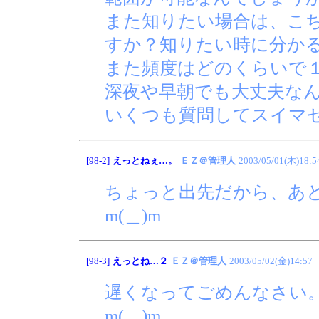
また知りたい場合は、こ
すか？知りたい時に分か
また頻度はどのくらいで
深夜や早朝でも大丈夫な
いくつも質問してスイマ
[98-2]
えっとねぇ…。
ＥＺ＠管理人
2003/05/01(木)18:5
ちょっと出先だから、あ
m(＿)m
[98-3]
えっとね…２
ＥＺ＠管理人
2003/05/02(金)14:57
遅くなってごめんなさい
m(＿)m