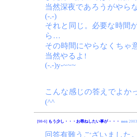
当然深夜であろうがやら
(-.-)
それと同じ。必要な時間
ら…
その時間にやらなくちゃ
当然やるよ!
(-.-)y-~~~
こんな感じの答えでよかっ
(^^ゞ
[98-6]
もう少し・・・お尋ねしたい事が・・・
non
2003
回答有難うございました