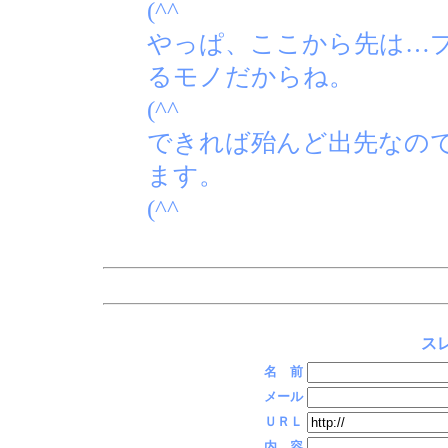
(^^ゞ
やっぱ、ここから先は…
るモノだからね。
(^^ゞ
できれば殆んど出先なの
ます。
(^^ゞ
スレ
名 前
メール
ＵＲＬ
内 容