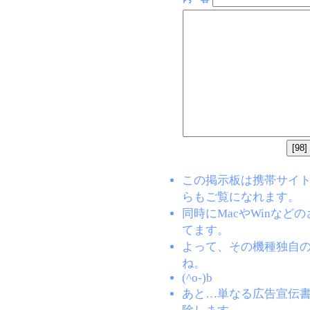
この掲示板は携帯サイト(EZW
らもご覧になれます。
同時にMacやWinな
てます。
よって、その機種独自
ね。
(^o-)b
あと…単なる広告宣伝