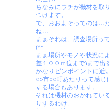
ちなみにウチが機材を取
つけます。
で、おおよそってのは…
ね…
まぁそれは、調査場所っ
(^^ゞ
まぁ場所やモノや状況によ
差１００ｍ位まで)まで出
かなりピンポイントに近
○○市○○町あたりって感
する場合もあります。
それは機材のおかれてい
りするわけ。