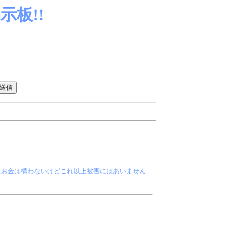
板!!
たお金は構わないけどこれ以上被害にはあいません