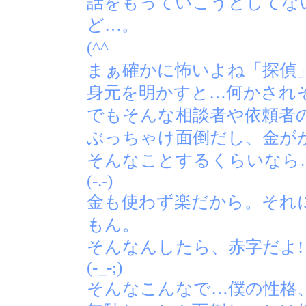
話をもっていこうとしてな
ど…。
(^^ゞ
まぁ確かに怖いよね「探偵
身元を明かすと…何かされ
でもそんな相談者や依頼者
ぶっちゃけ面倒だし、金が
そんなことするくらいなら
(-.-)
金も使わず楽だから。それ
もん。
そんなんしたら、赤字だよ!
(-_-;)
そんなこんなで…僕の性格