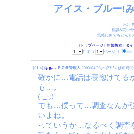
アイス・ブルー!み
PC・
相談&問い合
気軽に何でもどんどん
[
トップページ
] [
新規投稿
] [
タイ
件ずつ
ページ目
and
[91-4]
はぁ…
ＥＺ＠管理人
2003/04/03(木)23:54
修正時間
確かに…電話は寝惚けてる
も…。
(-_-;)
でも…僕って…調査なんか
いよね。
っていうか…なるべく調査