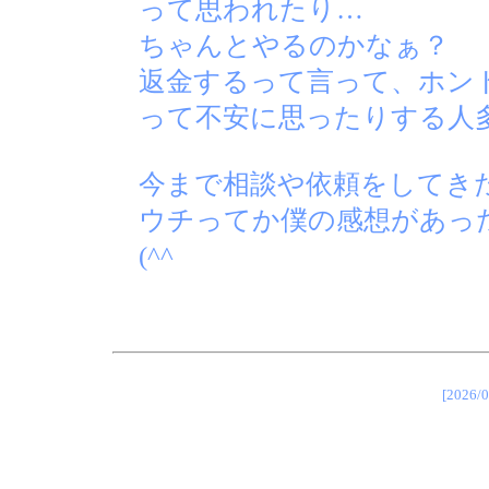
って思われたり…
ちゃんとやるのかなぁ？
返金するって言って、ホン
って不安に思ったりする人
今まで相談や依頼をしてき
ウチってか僕の感想があっ
(^^ゞ
[202