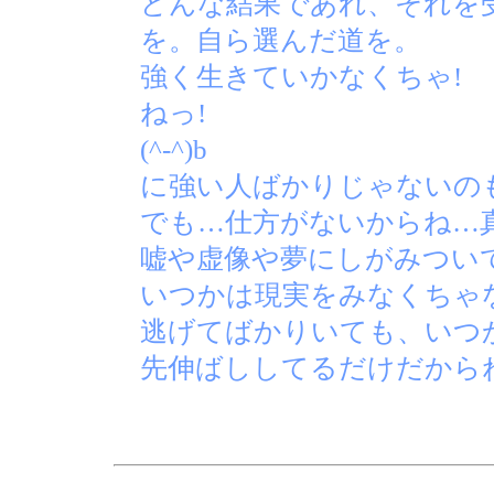
どんな結果であれ、それを
を。自ら選んだ道を。
強く生きていかなくちゃ!
ねっ!
(^-^)b と
に強い人ばかりじゃないの
でも…仕方がないからね…
嘘や虚像や夢にしがみつい
いつかは現実をみなくちゃ
逃げてばかりいても、いつ
先伸ばししてるだけだから