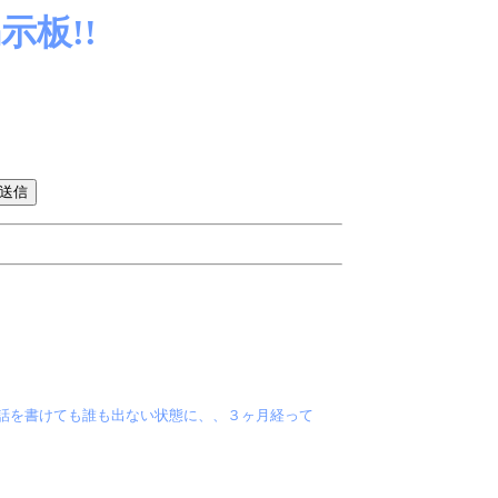
板!!
話を書けても誰も出ない状態に、、３ヶ月経って