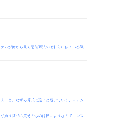
テムが俺から見て悪徳商法のそれらに似ている気
らえ…と、ねずみ算式に延々と続いていくシステム
客が買う商品の質そのものは良いようなので、シス