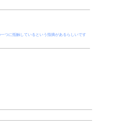
の一つに抵触しているという指摘があるらしいです