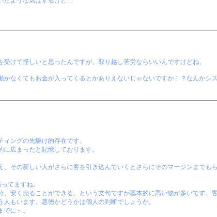
いたような気はするけど…
受けて怪しいと思ったんですが、取り越し苦労ならいいんですけどね。
かなくてもお金が入ってくるとかありえないじゃないですか！？なんかシス
ティングの先駆け的存在です。
的に広まったと記憶しております。
。
え、その新しい人がさらに客を引き込んでいくとさらにそのマージンまでも
張ってますね。
分、安く売ることができる、という文句ですが基本的に高い物が多いです。
う人もいます。悪徳かどうかは個人の判断でしょうか。
までに～。