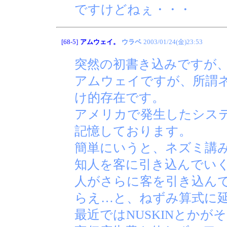
ですけどねぇ・・・
[68-5]
アムウェイ。
ウラベ
2003/01/24(金)23:53
突然の初書き込みですが
アムウェイですが、所謂
け的存在です。
アメリカで発生したシス
記憶しております。
簡単にいうと、ネズミ講
知人を客に引き込んでい
人がさらに客を引き込ん
らえ…と、ねずみ算式に
最近ではNUSKINとか