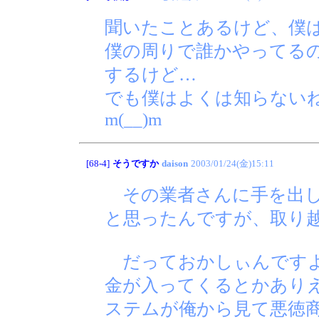
聞いたことあるけど、僕は
僕の周りで誰かやってる
するけど…
でも僕はよくは知らない
m(__)m
[68-4]
そうですか
daison
2003/01/24(金)15:11
その業者さんに手を出し
と思ったんですが、取り
だっておかしぃんですよ
金が入ってくるとかあり
ステムが俺から見て悪徳