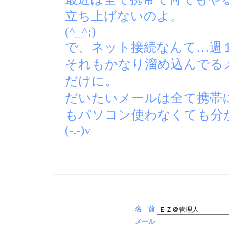
立ち上げないのよ。
(^_^;)
で、ネット接続なんて…週
それもかなり溜め込んでる
だけに。
だいたいメールは全て携帯
もパソコン使わなくても分
(-.-)v
名 前
メール