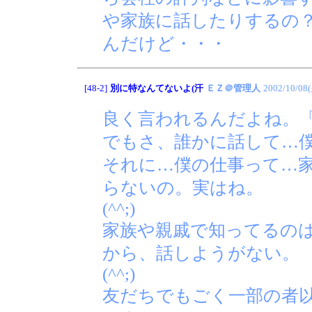
や家族に話したりするの
んだけど・・・
[48-2]
別に特なんてないよ(汗
ＥＺ＠管理人
2002/10/08
良く言われるんだよね。
でもさ、誰かに話して…
それに…僕の仕事って…
らないの。実はね。
(^^;)
家族や親戚で知ってるの
から、話しようがない。
(^^;)
友だちでもごく一部の者