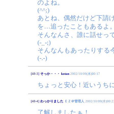
のよね。
(^^;)
あとね、偶然だけど下請
を…追ったこともあるよ
そんなんさ、誰に話せっ
(-_-;)
そんなんもあったりする
(-.-)
[48-3]
そっか・・・
kotan
2002/10/09(水)00:17
ちょっと安心！近いうち
[48-4]
わっかりました
ＥＺ＠管理人
2002/10/09(水)00:2
了解しましたぁ！