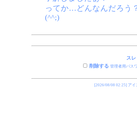
ってか…どんなんだろう
(^^;)
スレ
削除する
管理者用パス
[2026/08/08 02: