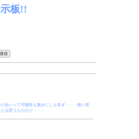
板!!
知り合いって可能性も無きにしも非ず・・・狭い世
いとは思うんだけど・・・