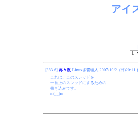
アイ
[383-6]
再々度
Linux@管理人
2007/10/21(日)20:11
これは、このスレッドを
一番上のスレッドにするための
書き込みです。
m(__)m