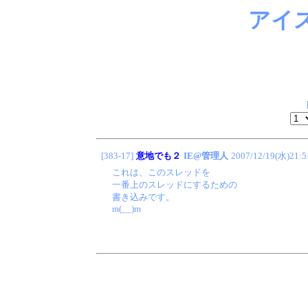
アイ
[383-17]
意地でも２
IE@管理人
2007/12/19(水)21:5
これは、このスレッドを
一番上のスレッドにするための
書き込みです。
m(__)m