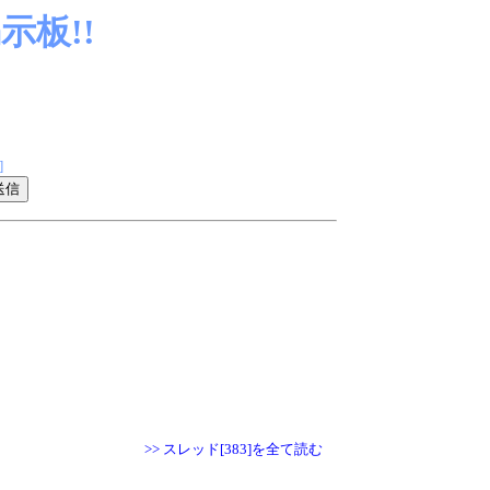
板!!
]
>> スレッド[383]を全て読む