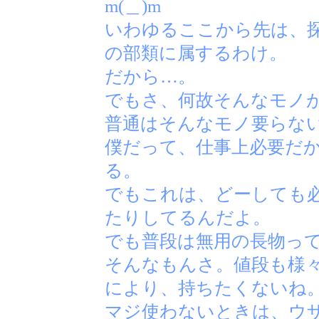
m(＿)m
いわゆるここから先は、
の部類に属するわけ。
だから…。
でもさ、何故そんなモノ
普通はそんなモノ要らな
僕だって、仕事上必要だ
る。
でもこれは、どーしても
たりしてるんだよ。
でも普段は無用の長物っ
そんなもんさ。値段も様
により、持ちたくないね
マジ使わないときは、ウ