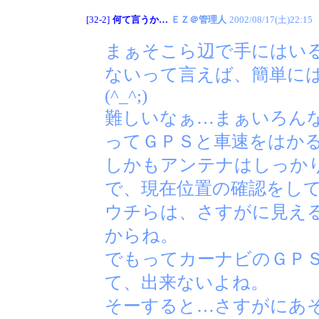
[32-2]
何て言うか…
ＥＺ＠管理人
2002/08/17(土)22:15
まぁそこら辺で手にはい
ないって言えば、簡単に
(^_^;)
難しいなぁ…まぁいろん
ってＧＰＳと車速をはか
しかもアンテナはしっか
で、現在位置の確認をし
ウチらは、さすがに見え
からね。
でもってカーナビのＧＰ
て、出来ないよね。
そーすると…さすがにあ