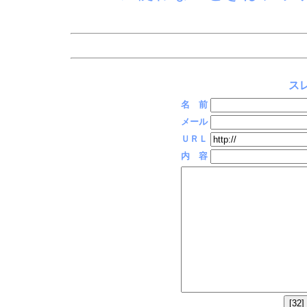
スレ
名 前
メール
ＵＲＬ
内 容