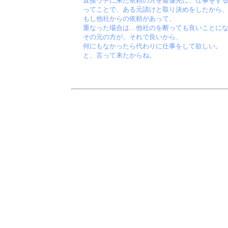
直接ウチに来た依頼の方を最優先に、仕事をす
ってことで、ある元請けと取り決めをしたから
もし他社からの依頼があって、
重なった場合は…他社のを断っても良いことに
その元の方が、それで良いから、
何にもなかったら代わりに仕事をして欲しい。
と、言って来たからね。