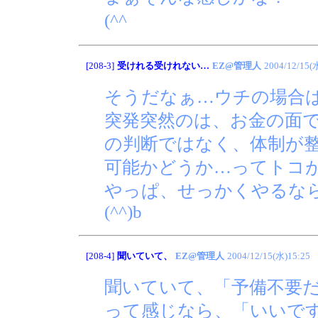
(^^ゞ
[208-3]
受けれる受けれない…
EZ@管理人
2004/12/15(
そうだなぁ…ウチの場合
突発突然のは、お金の面
の判断ではなく、体制が
可能かどうか…ってトコ
やっぱ、せっかくやるな
(^^)b
[208-4]
聞いていて、
EZ@管理人
2004/12/15(水)15:25
聞いていて、「予備不要
って感じなら、「いいで