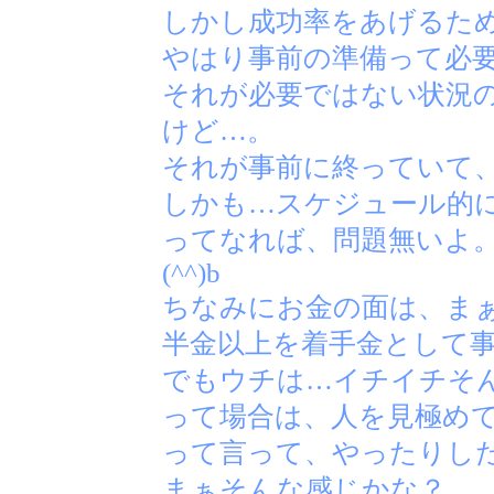
しかし成功率をあげるた
やはり事前の準備って必
それが必要ではない状況
けど…。
それが事前に終っていて
しかも…スケジュール的
ってなれば、問題無いよ
(^^)b
ちなみにお金の面は、ま
半金以上を着手金として
でもウチは…イチイチそ
って場合は、人を見極めて
って言って、やったりし
まぁそんな感じかな？