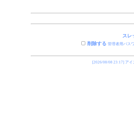
スレッ
削除する
管理者用パス
[2026/08/08 23: