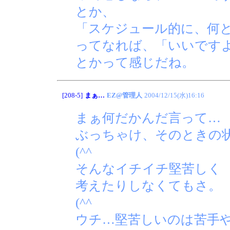
とか、
「スケジュール的に、何
ってなれば、「いいです
とかって感じだね。
[208-5]
まぁ…
EZ@管理人
2004/12/15(水)16:16
まぁ何だかんだ言って…
ぶっちゃけ、そのときの
(^^ゞ
そんなイチイチ堅苦しく
考えたりしなくてもさ。
(^^ゞ
ウチ…堅苦しいのは苦手や