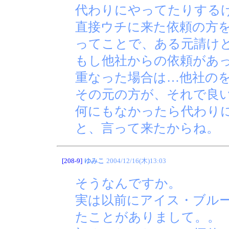
代わりにやってたりする
直接ウチに来た依頼の方
ってことで、ある元請け
もし他社からの依頼があ
重なった場合は…他社の
その元の方が、それで良
何にもなかったら代わり
と、言って来たからね。
[208-9]
ゆみこ
2004/12/16(木)13:03
そうなんですか。
実は以前にアイス・ブル
たことがありまして。。