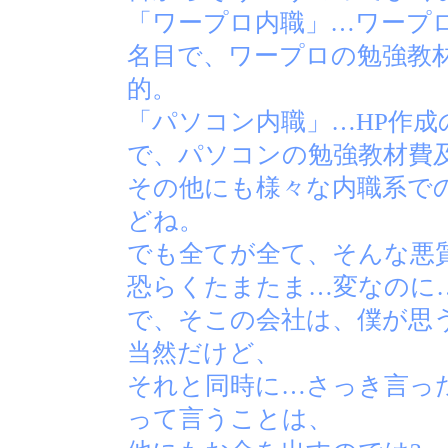
「ワープロ内職」…ワープ
名目で、ワープロの勉強教
的。
「パソコン内職」…HP作
で、パソコンの勉強教材費
その他にも様々な内職系で
どね。
でも全てが全て、そんな悪
恐らくたまたま…変なのに
で、そこの会社は、僕が思
当然だけど、
それと同時に…さっき言っ
って言うことは、