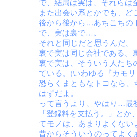
で、結局は実は、それらは
また出会い系とかでも、ど
後から後から…あちこちの
で、実は裏で…。
それと同じだと思うんだ。
裏で実は同じ会社である。
裏で実は、そういう人たち
ている。(いわゆる『カモリ
恐らくまともなトコなら、
はずだよ。
って言うより、やはり…最
「登録料を支払う。」とか
てモノは、あまりよくない
昔からそういうのってよく