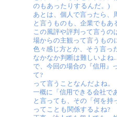
のもあったりするんだ。)
あとは、個人で言ったら、
と言うものも、企業でもあ
この風評や評判って言うの
場からの主観って言うもの
色々感じ方とか、そう言っ
なかなか判断は難しいよね
で、今回の場合の『信用』
て?
って言うことなんだよね。
一概に「信用できる会社で
と言っても、その「何を持
ってことも関係するよね?