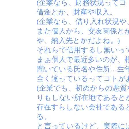
(企業なら、財務状況ってコ
借金とか、財産や収入。
(企業なら、借り入れ状況や
また個人から、交友関係とか
や、納入先とかだよね。)
それらで信用するし無いっ
まぁ個人で最近多いのが、
聞いている氏名や住所…生
全く違っているってコトが
(企業でも、初めからの悪
りもしない所在地であると
存在すらしない会社であると
る。
と言っているけど、実際に