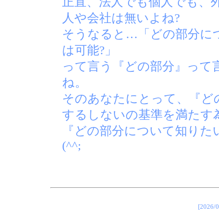
正直、法人でも個人でも、
人や会社は無いよね?
そうなると…「どの部分に
は可能?」
って言う『どの部分』って
ね。
そのあなたにとって、『ど
するしないの基準を満たす
『どの部分について知りた
(^^;
[202