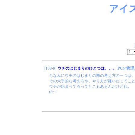
アイ
[168-9]
ウチのはじまりのひとつは。。。
PC@管理
ちなみにウチのはじまりの際の考え方の一つは
その大手的な考え方や、やり方が嫌いだってこ
ウチが始まってるってとこもあるんだけどね。
(^^；