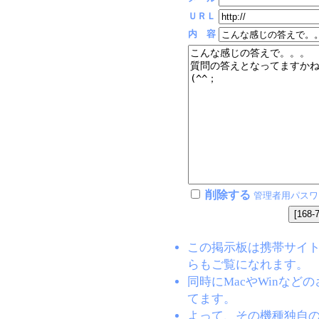
ＵＲＬ
内 容
削除する
管理者用パスワ
この掲示板は携帯サイト(EZW
らもご覧になれます。
同時にMacやWinな
てます。
よって、その機種独自