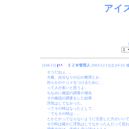
アイ
[168-15]
(^^ゞ
ＥＺ＠管理人
2003/12/13(土)16:02
そうだねぇ…。
大概、自分なりの心の整理とか…
何らかのケジメをつけるために…
って人が多いと思うよ。
ちなみに確認の調査の場合、
その確認の調査をした結果…
浮気はしてなかった。
ってその時はなったとして、
「でもその時は…」
とかとかってならないように注意した方がいい
その時は確かに浮気はしてなかったんだって思