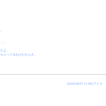
ね。
ぇ…。
んだよ。
しちゃってるわけだからさ。
[2026/08/07 21:06]