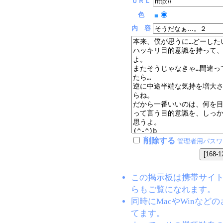
ＵＲＬ
色
■
内 容
削除する
管理者用パスワ
この掲示板は携帯サイト(EZW
らもご覧になれます。
同時にMacやWinな
てます。