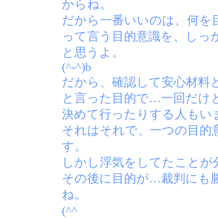
からね。
だから一番いいのは、何を
って言う目的意識を、しっ
と思うよ。
(^-^)b
だから、確認して安心材料
と言った目的で…一回だけ
決めて行ったりする人もい
それはそれで、一つの目的
す。
しかし浮気をしてたことが
その後に目的が…裁判にも
ね。
(^^ゞ