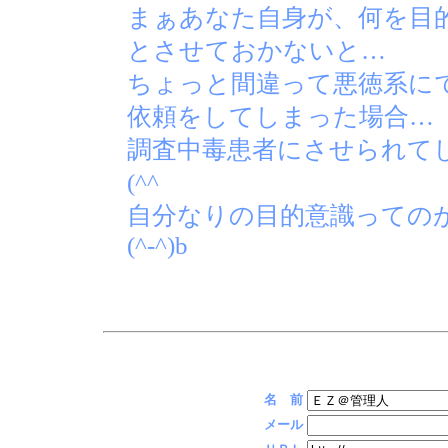
まぁあなた自身が、何を目
とさせておかないと…
ちょっと間違って悪徳系に
依頼をしてしまった場合…
調査中毒患者にさせられて
(^^ゞ
自分なりの目的意識っての
(^-^)b
名 前
メール